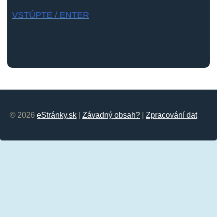
VSTÚPTE / ENTER
© 2026
eStránky.sk
|
Závadný obsah?
|
Zpracování dat